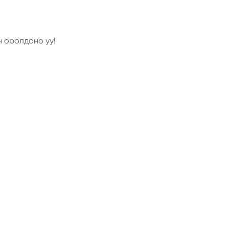
н оролдоно уу!