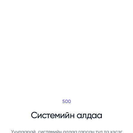
500
Системийн алдаа
Уучлаарай, системийн алдаа гарсан тул та хэсэг