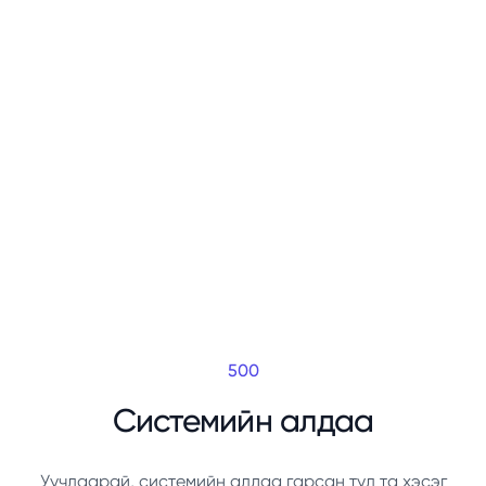
500
Системийн алдаа
Уучлаарай, системийн алдаа гарсан тул та хэсэг