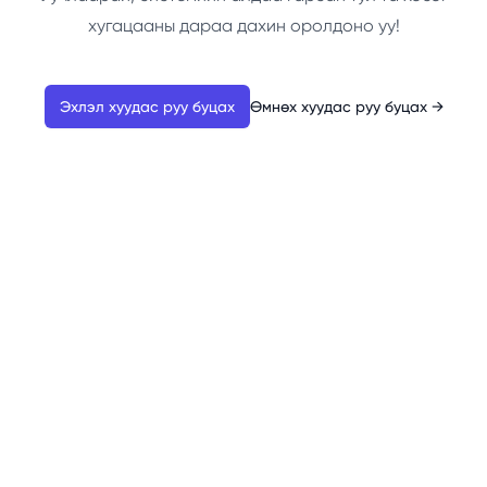
хугацааны дараа дахин оролдоно уу!
Эхлэл хуудас руу буцах
Өмнөх хуудас руу буцах
→