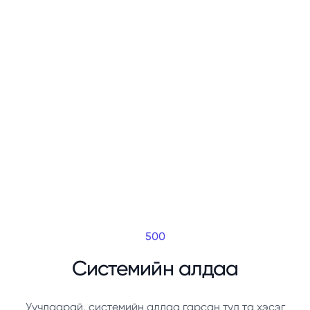
500
Системийн алдаа
Уучлаарай, системийн алдаа гарсан тул та хэсэг