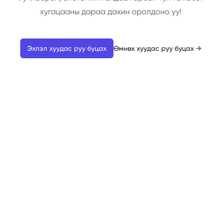
хугацааны дараа дахин оролдоно уу!
Эхлэл хуудас руу буцах
Өмнөх хуудас руу буцах
→