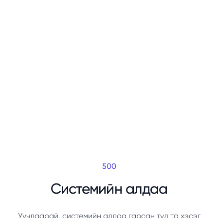
500
Системийн алдаа
Уучлаарай, системийн алдаа гарсан тул та хэсэг