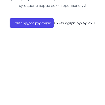
хугацааны дараа дахин оролдоно уу!
Эхлэл хуудас руу буцах
Өмнөх хуудас руу буцах
→