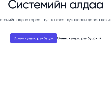
Системийн алдаа
стемийн алдаа гарсан тул та хэсэг хугацааны дараа дахи
Эхлэл хуудас руу буцах
Өмнөх хуудас руу буцах
→