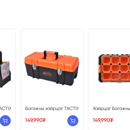
ACTIX
Багажны хайрцаг TACTIX
Хайрцаг Багажны
149,990₮
149,990₮