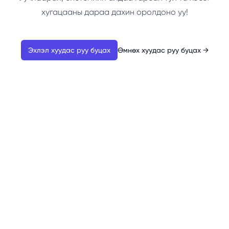
хугацааны дараа дахин оролдоно уу!
Эхлэл хуудас руу буцах
Өмнөх хуудас руу буцах
→