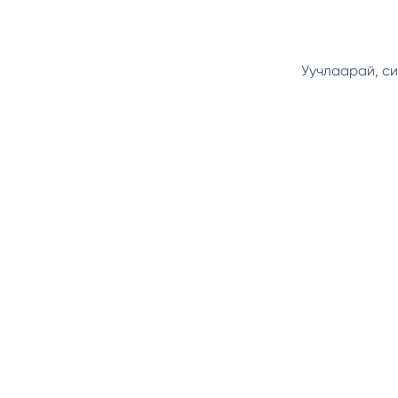
Уучлаарай, си