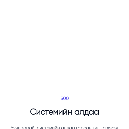
500
Системийн алдаа
Уучлаарай, системийн алдаа гарсан тул та хэсэг