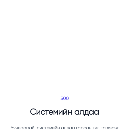
500
Системийн алдаа
Уучлаарай, системийн алдаа гарсан тул та хэсэг