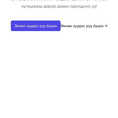
хугацааны дараа дахин оролдоно уу!
Эхлэл хуудас руу буцах
Өмнөх хуудас руу буцах
→