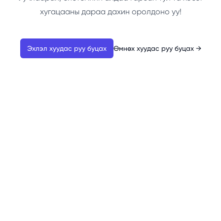
хугацааны дараа дахин оролдоно уу!
Эхлэл хуудас руу буцах
Өмнөх хуудас руу буцах
→