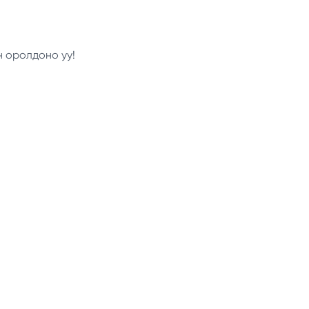
н оролдоно уу!