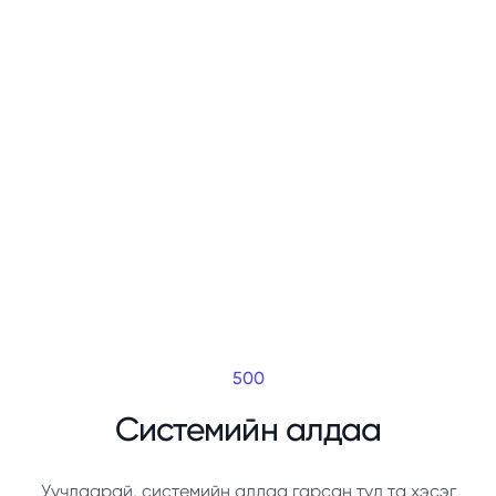
500
Системийн алдаа
Уучлаарай, системийн алдаа гарсан тул та хэсэг