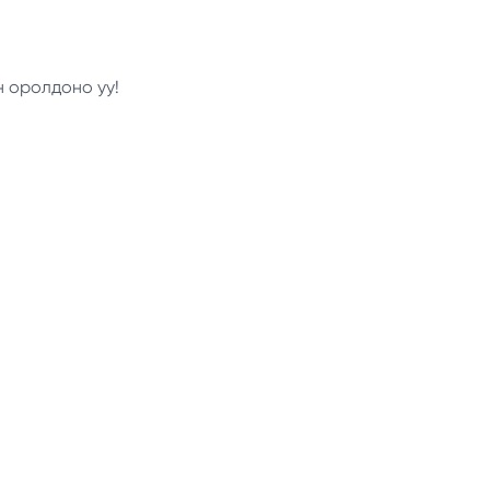
н оролдоно уу!