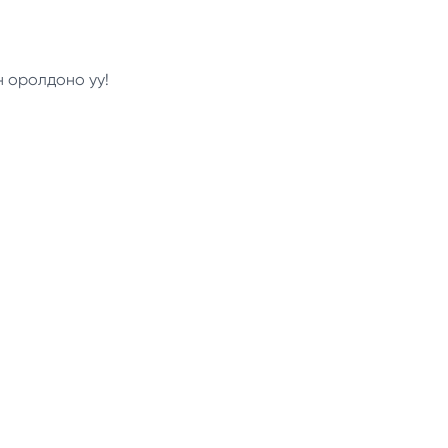
н оролдоно уу!