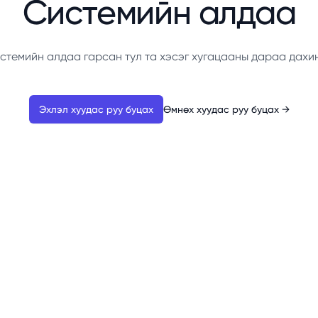
Системийн алдаа
стемийн алдаа гарсан тул та хэсэг хугацааны дараа дахи
Эхлэл хуудас руу буцах
Өмнөх хуудас руу буцах
→