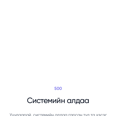
500
Системийн алдаа
Уучлаарай, системийн алдаа гарсан тул та хэсэг