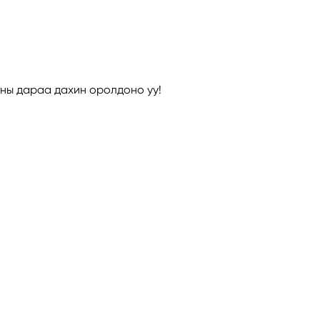
аны дараа дахин оролдоно уу!