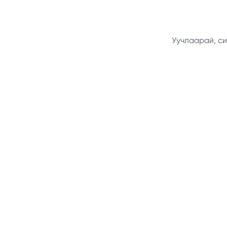
Уучлаарай, си