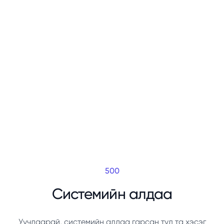
500
Системийн алдаа
Уучлаарай, системийн алдаа гарсан тул та хэсэг