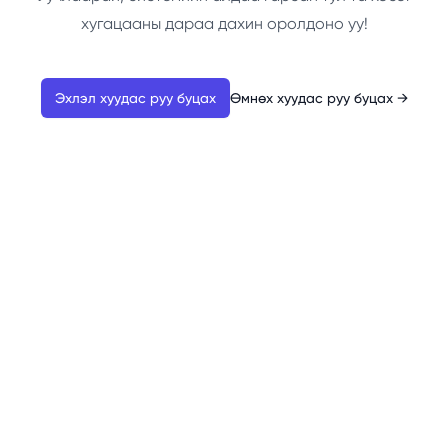
хугацааны дараа дахин оролдоно уу!
Эхлэл хуудас руу буцах
Өмнөх хуудас руу буцах
→