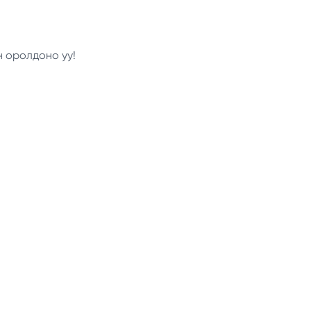
н оролдоно уу!