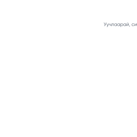
Уучлаарай, си