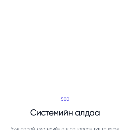
500
Системийн алдаа
Уучлаарай, системийн алдаа гарсан тул та хэсэг