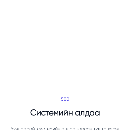
500
Системийн алдаа
Уучлаарай, системийн алдаа гарсан тул та хэсэг