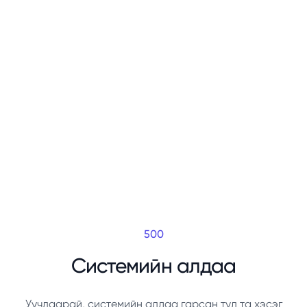
500
Системийн алдаа
Уучлаарай, системийн алдаа гарсан тул та хэсэг